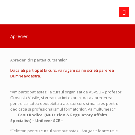
Aprecieri
Aprecieri din partea cursantilor
Daca ati participat la curs, va rugam sa ne scrieti parerea
Dumneavoastra.
“Am participat astazi la cursul organizat de ASVSU – profesor
Grososiu Vasile, si vreau sa imi exprim toata aprecierea
pentru calitatea deosebita a acestui curs si mai ales pentru
dedicatia si profesionalismul formatorilor. Va multumesc.”
Tenu Rodica (
Nutrition & Regulatory Affairs
Specialist) –
Unilever SCE –
“Felicitari pentru cursul sustinut astazi. Am gasit foarte utile