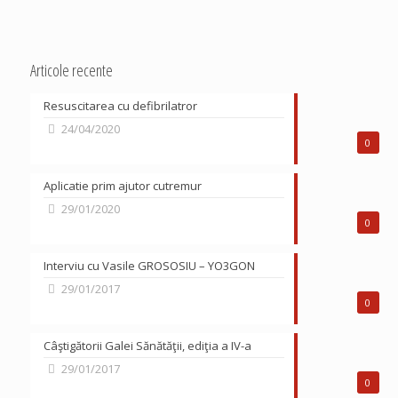
Articole recente
Resuscitarea cu defibrilatror
24/04/2020
0
Aplicatie prim ajutor cutremur
29/01/2020
0
Interviu cu Vasile GROSOSIU – YO3GON
29/01/2017
0
Câştigătorii Galei Sănătăţii, ediţia a IV-a
29/01/2017
0