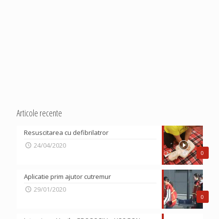
Articole recente
Resuscitarea cu defibrilatror
24/04/2020
0
Aplicatie prim ajutor cutremur
29/01/2020
0