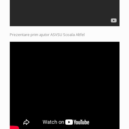
Prezentare prim ajutor ASVSU Scoala Altfel